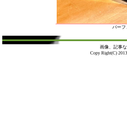
パーフ
画像、記事な
Copy Right(C) 201