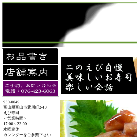
930-0049
富山県富山市豊川町2-13
えび寿司
＜営業時間＞
17:00～22:00
水曜定休
カレンダーをご参照下さい