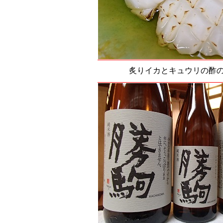
炙りイカとキュウリの酢の物